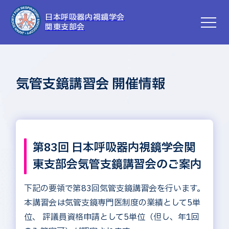
日本呼吸器内視鏡学会
関東支部会
気管支鏡講習会 開催情報
第83回 日本呼吸器内視鏡学会関
東支部会気管支鏡講習会のご案内
下記の要領で第83回気管支鏡講習会を行います。
本講習会は気管支鏡専門医制度の業績として5単
位、
評議員資格申請として5単位（但し、年1回