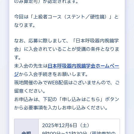
のみ算定可）が認定されます。
今回は「上級者コース（ステント／硬性鏡）」と
なります。
次へ
なお、応募に際しまして、「日本呼吸器内視鏡学
会」に入会されていることが受講の条件となりま
閉じる
す。
未入会の先生は
日本呼吸器内視鏡学会ホームペー
ジ
から入会手続きをお願いします。
現地開催のみでWEB配信はございませんので、ご
留意ください。
お申込みは、下記の「申し込みはこちら」ボタン
から必要事項を入力しお申し込みください。
2025年12月6日（土）